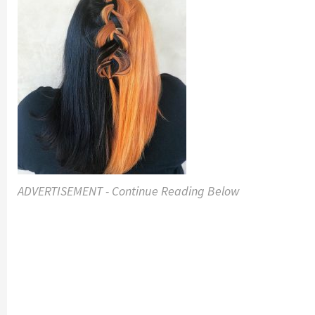
ADVERTISEMENT - Continue Reading Below