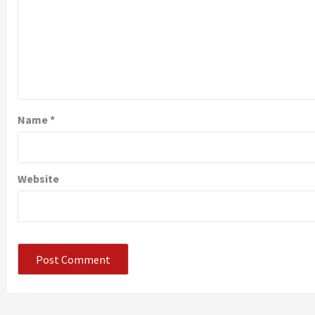
Name
*
Website