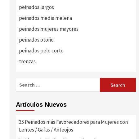
peinados largos
peinados media melena
peinados mujeres mayores
peinados otoño
peinados pelo corto
trenzas
Search
for:
Artículos Nuevos
35 Peinados más Favorecedores para Mujeres con
Lentes / Gafas / Anteojos