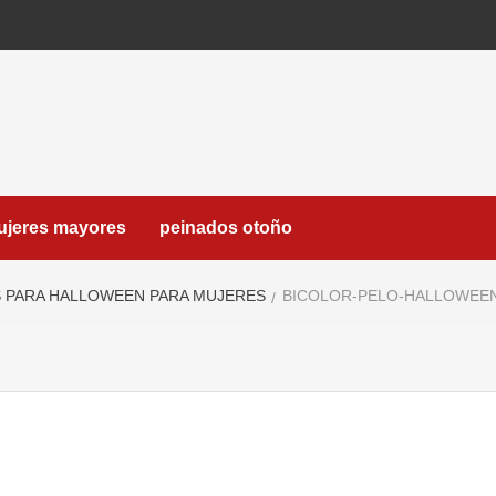
ujeres mayores
peinados otoño
OS PARA HALLOWEEN PARA MUJERES
BICOLOR-PELO-HALLOWEE