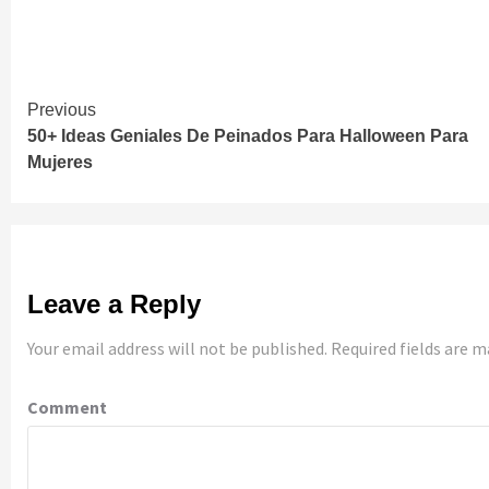
Continue
Previous
50+ Ideas Geniales De Peinados Para Halloween Para
Reading
Mujeres
Leave a Reply
Your email address will not be published.
Required fields are 
Comment