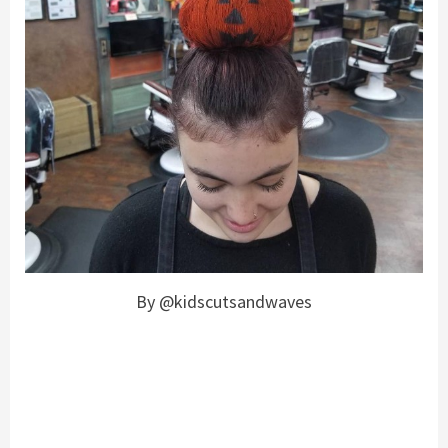
By @kidscutsandwaves