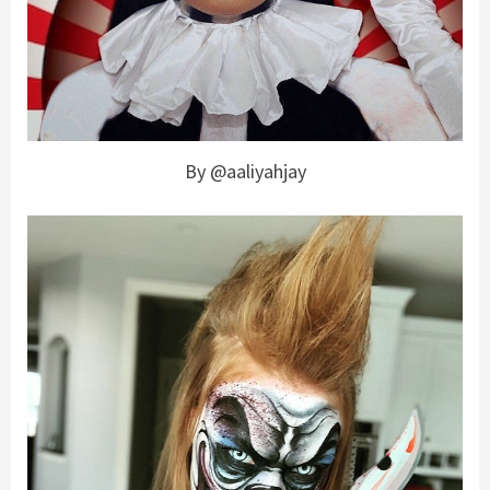
By @aaliyahjay