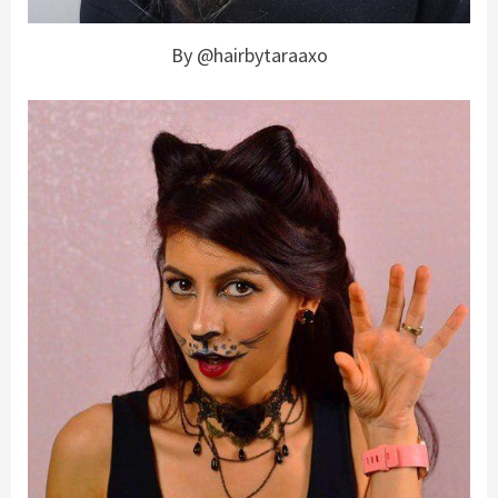
By @hairbytaraaxo