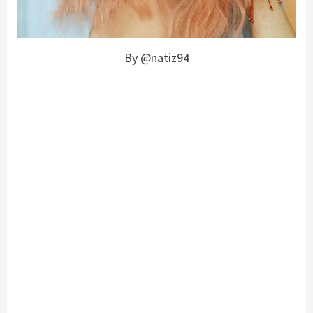
By @natiz94