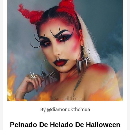
By @diamondkthemua
Peinado De Helado De Halloween