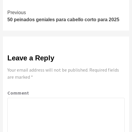
Continue
Previous
50 peinados geniales para cabello corto para 2025
Reading
Leave a Reply
Your email address will not be published.
Required fields
are marked
*
Comment