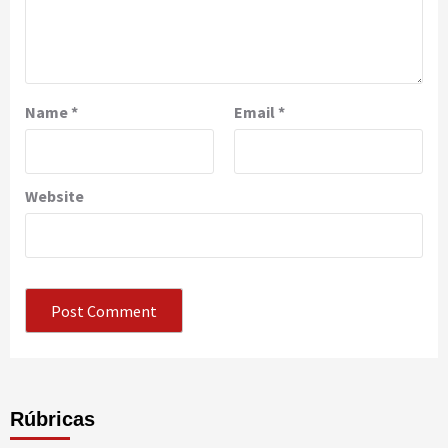
Name
*
Email
*
Website
Rúbricas