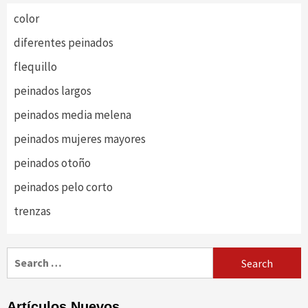
color
diferentes peinados
flequillo
peinados largos
peinados media melena
peinados mujeres mayores
peinados otoño
peinados pelo corto
trenzas
Search
for:
Artículos Nuevos