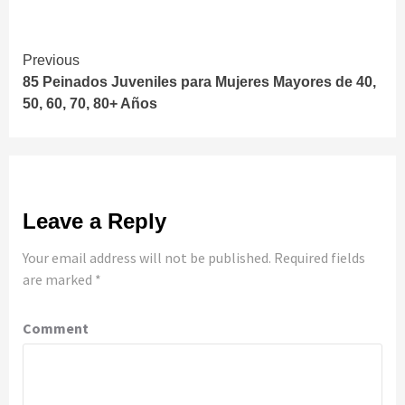
Continue
Previous
85 Peinados Juveniles para Mujeres Mayores de 40,
Reading
50, 60, 70, 80+ Años
Leave a Reply
Your email address will not be published.
Required fields
are marked
*
Comment