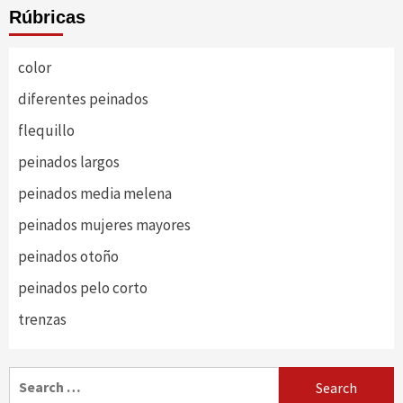
Rúbricas
color
diferentes peinados
flequillo
peinados largos
peinados media melena
peinados mujeres mayores
peinados otoño
peinados pelo corto
trenzas
Search
for: