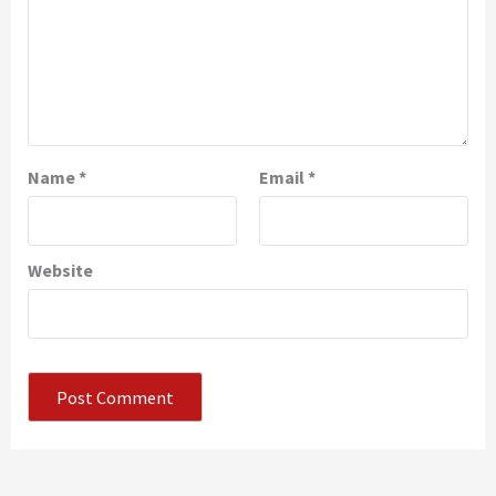
Name
*
Email
*
Website