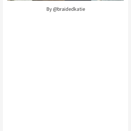
By @braidedkatie