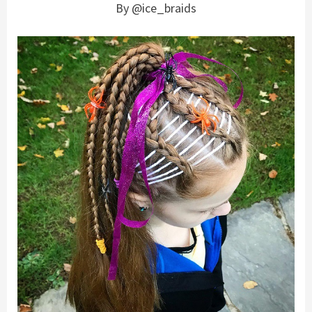
By @ice_braids