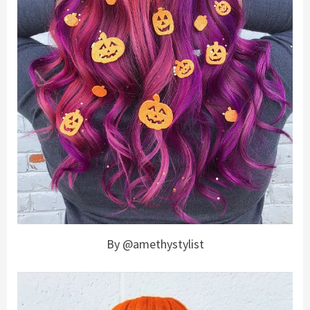
By @amethystylist