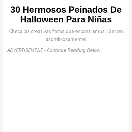
30 Hermosos Peinados De
Halloween Para Niñas
Checa las creativas fotos que encontramos. ¡Se ven
asombrosamente!
ADVERTISEMENT - Continue Reading Below