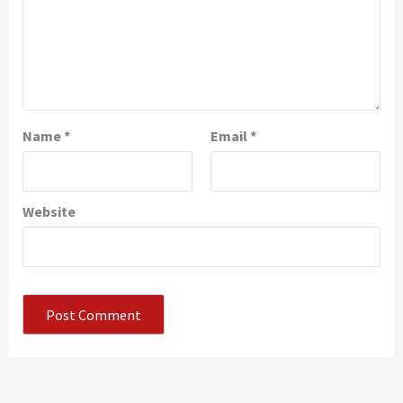
Name
*
Email
*
Website