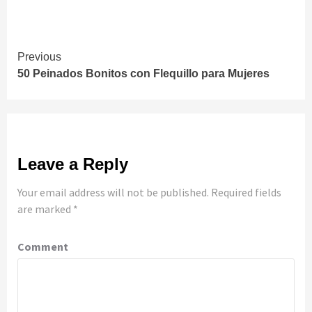
Continue
Previous
50 Peinados Bonitos con Flequillo para Mujeres
Reading
Leave a Reply
Your email address will not be published.
Required fields
are marked
*
Comment