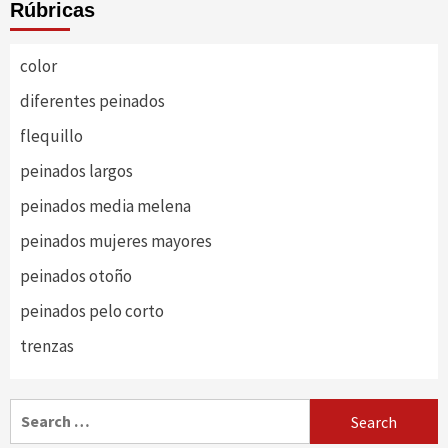
Rúbricas
color
diferentes peinados
flequillo
peinados largos
peinados media melena
peinados mujeres mayores
peinados otoño
peinados pelo corto
trenzas
Search
for: