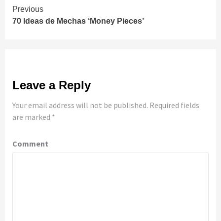
Continue
Previous
70 Ideas de Mechas ‘Money Pieces’
Reading
Leave a Reply
Your email address will not be published.
Required fields
are marked
*
Comment