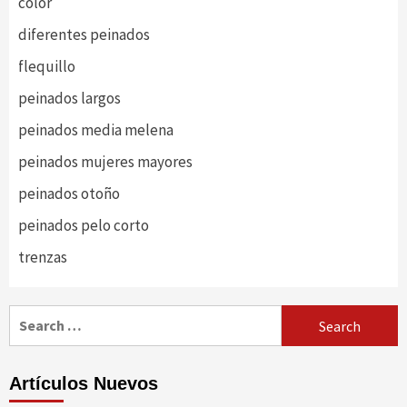
color
diferentes peinados
flequillo
peinados largos
peinados media melena
peinados mujeres mayores
peinados otoño
peinados pelo corto
trenzas
Search
for:
Artículos Nuevos