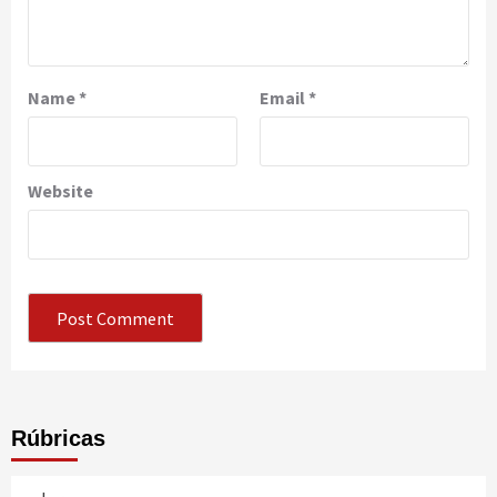
Name
*
Email
*
Website
Rúbricas