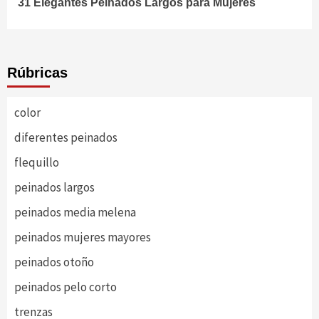
31 Elegantes Peinados Largos para Mujeres
Reading
Rúbricas
color
diferentes peinados
flequillo
peinados largos
peinados media melena
peinados mujeres mayores
peinados otoño
peinados pelo corto
trenzas