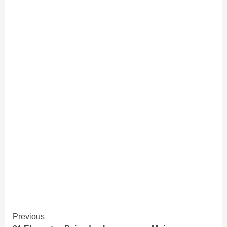
Continue
Previous