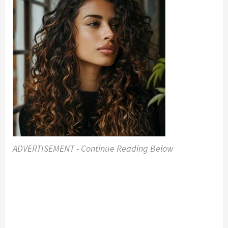
ADVERTISEMENT - Continue Reading Below