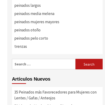
peinados largos
peinados media melena
peinados mujeres mayores
peinados otoño
peinados pelo corto
trenzas
Search
for:
Artículos Nuevos
35 Peinados más Favorecedores para Mujeres con
Lentes / Gafas / Anteojos