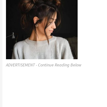
ADVERTISEMENT - Continue Reading Below