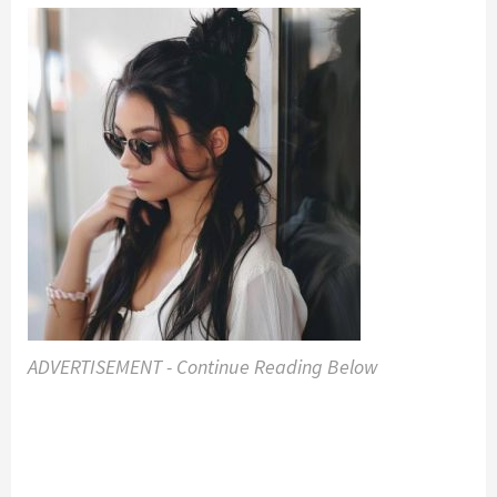
ADVERTISEMENT - Continue Reading Below