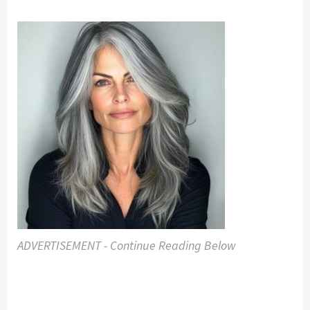
ADVERTISEMENT - Continue Reading Below