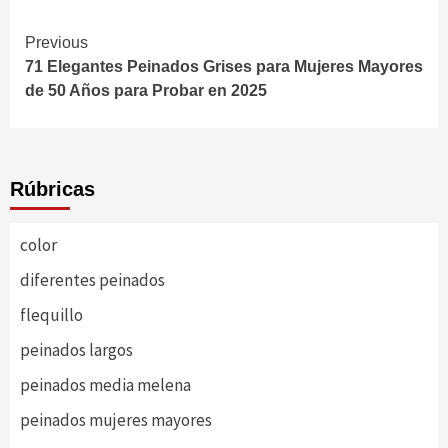
Continue
Previous
71 Elegantes Peinados Grises para Mujeres Mayores
Reading
de 50 Años para Probar en 2025
Rúbricas
color
diferentes peinados
flequillo
peinados largos
peinados media melena
peinados mujeres mayores