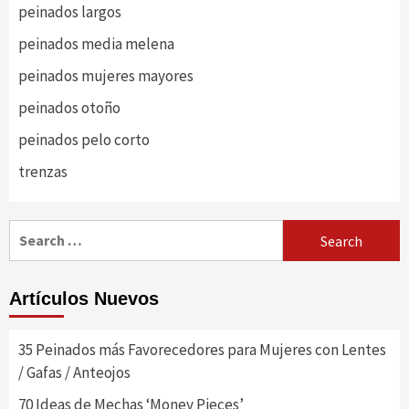
peinados largos
peinados media melena
peinados mujeres mayores
peinados otoño
peinados pelo corto
trenzas
Search
for:
Artículos Nuevos
35 Peinados más Favorecedores para Mujeres con Lentes
/ Gafas / Anteojos
70 Ideas de Mechas ‘Money Pieces’