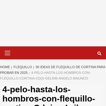
Primary
Menu
HOME
FLEQUILLO
30 IDEAS DE FLEQUILLO DE CORTINA PARA
PROBAR EN 2025
4-PELO-HASTA-LOS-HOMBROS-CON-
FLEQUILLO-CORTINA-CDQI-GELRIB-ANGELO.BAIUNCO
4-pelo-hasta-los-
hombros-con-flequillo-