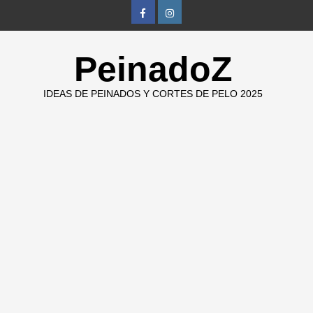
Skip
FB
IG
to
content
PeinadoZ
IDEAS DE PEINADOS Y CORTES DE PELO 2025