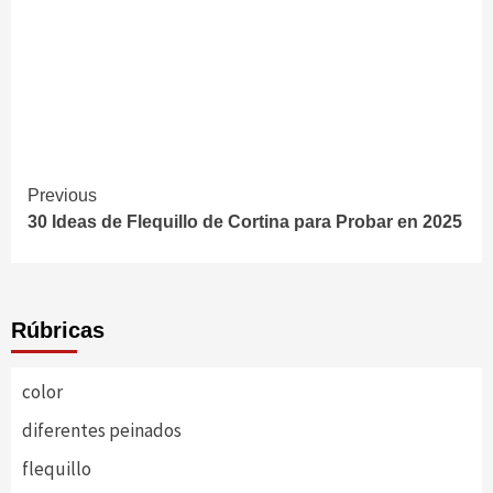
Continue
Previous
30 Ideas de Flequillo de Cortina para Probar en 2025
Reading
Rúbricas
color
diferentes peinados
flequillo