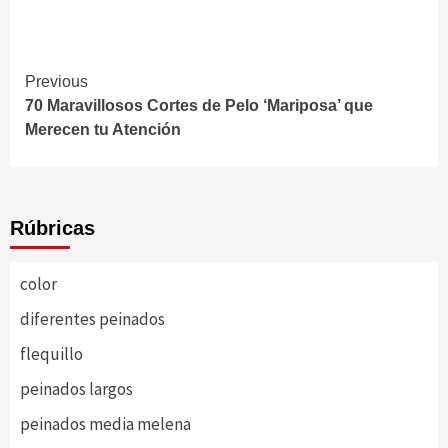
Continue
Previous
70 Maravillosos Cortes de Pelo ‘Mariposa’ que
Reading
Merecen tu Atención
Rúbricas
color
diferentes peinados
flequillo
peinados largos
peinados media melena