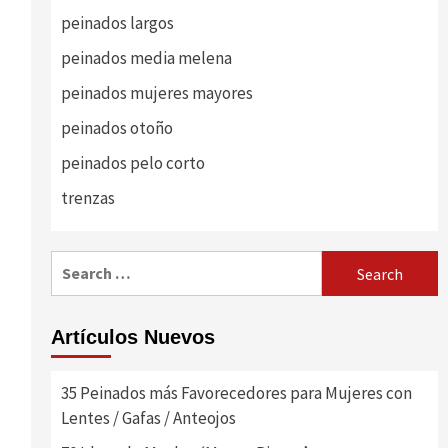
peinados largos
peinados media melena
peinados mujeres mayores
peinados otoño
peinados pelo corto
trenzas
Search
for:
Artículos Nuevos
35 Peinados más Favorecedores para Mujeres con
Lentes / Gafas / Anteojos