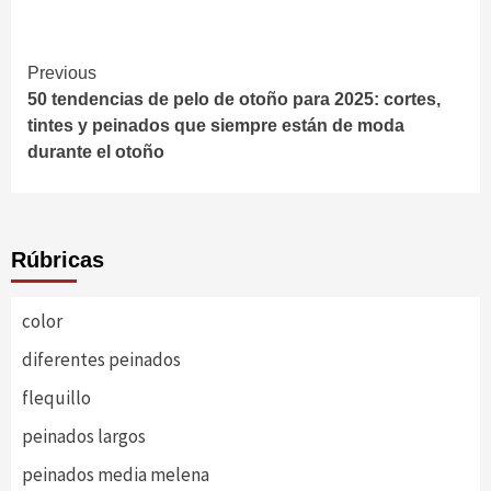
Continue
Previous
50 tendencias de pelo de otoño para 2025: cortes,
Reading
tintes y peinados que siempre están de moda
durante el otoño
Rúbricas
color
diferentes peinados
flequillo
peinados largos
peinados media melena