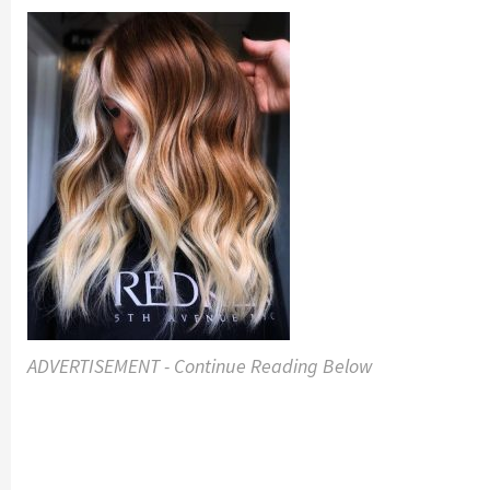
ADVERTISEMENT - Continue Reading Below