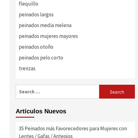
flequillo
peinados largos
peinados media melena
peinados mujeres mayores
peinados otoño
peinados pelo corto
trenzas
Search
for:
Artículos Nuevos
35 Peinados más Favorecedores para Mujeres con
Lentes / Gafas / Anteojos