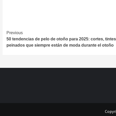
Continue
Previous
50 tendencias de pelo de otoño para 2025: cortes, tintes
Reading
peinados que siempre están de moda durante el otoño
Copyri