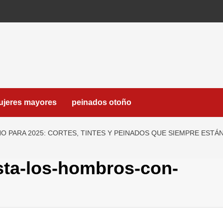
ujeres mayores
peinados otoño
O PARA 2025: CORTES, TINTES Y PEINADOS QUE SIEMPRE EST
sta-los-hombros-con-