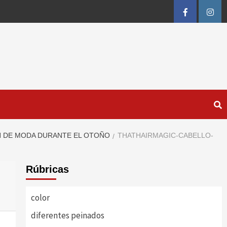
FB
IG
ÁN DE MODA DURANTE EL OTOÑO
THATHAIRMAGIC-CABELLO-
Rúbricas
color
diferentes peinados