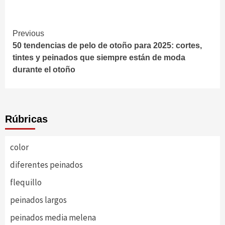
Continue
Previous
50 tendencias de pelo de otoño para 2025: cortes,
Reading
tintes y peinados que siempre están de moda
durante el otoño
Rúbricas
color
diferentes peinados
flequillo
peinados largos
peinados media melena