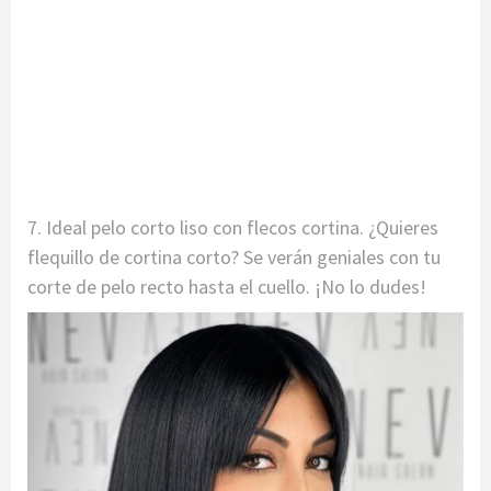
7. Ideal pelo corto liso con flecos cortina. ¿Quieres
flequillo de cortina corto? Se verán geniales con tu
corte de pelo recto hasta el cuello. ¡No lo dudes!