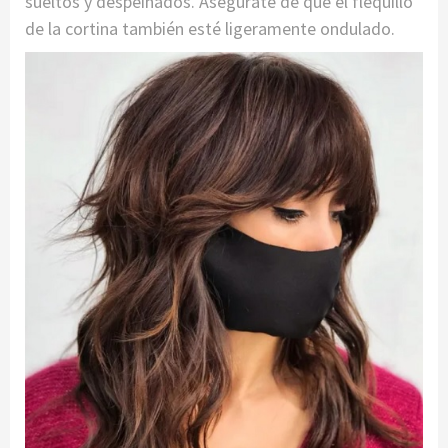
sueltos y despeinados. Asegúrate de que el flequillo
de la cortina también esté ligeramente ondulado.