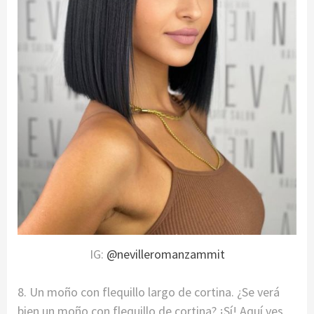
IG:
@nevilleromanzammit
8. Un moño con flequillo largo de cortina. ¿Se verá
bien un moño con flequillo de cortina? ¡Sí! Aquí ves