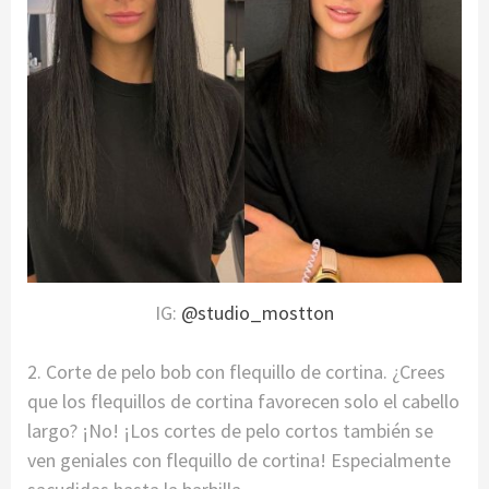
IG:
@studio_mostton
2. Corte de pelo bob con flequillo de cortina. ¿Crees
que los flequillos de cortina favorecen solo el cabello
largo? ¡No! ¡Los cortes de pelo cortos también se
ven geniales con flequillo de cortina! Especialmente