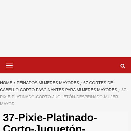
Primary
Menu
HOME
PEINADOS MUJERES MAYORES
67 CORTES DE
CABELLO CORTO FASCINANTES PARA MUJERES MAYORES
37-
PIXIE-PLATINADO-CORTO-JUGUETÓN-DESPEINADO-MUJER-
MAYOR
37-Pixie-Platinado-
Corto-Juguetón-