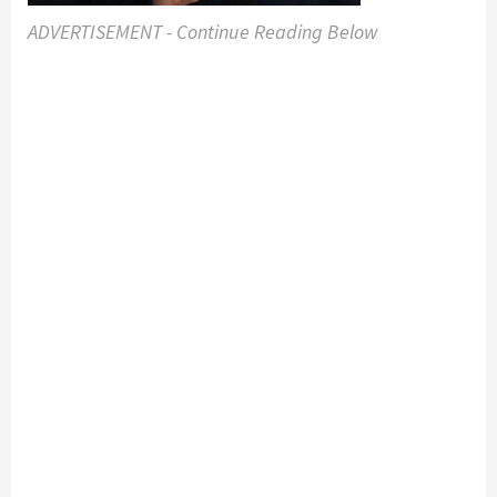
ADVERTISEMENT - Continue Reading Below