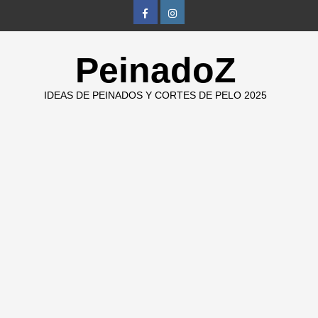
Skip
FB
IG
to
content
PeinadoZ
IDEAS DE PEINADOS Y CORTES DE PELO 2025