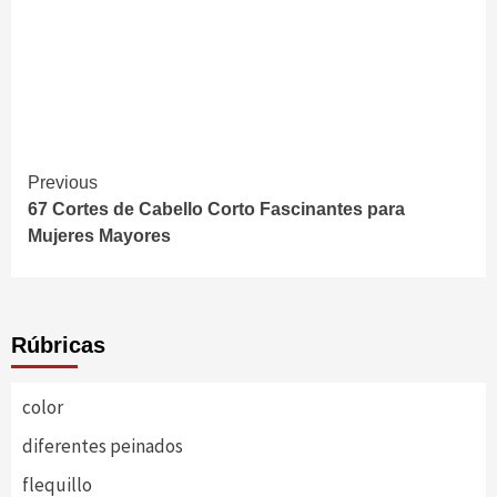
Continue
Previous
67 Cortes de Cabello Corto Fascinantes para
Reading
Mujeres Mayores
Rúbricas
color
diferentes peinados
flequillo